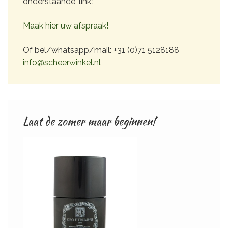
onderstaande ‘link’:
Maak hier uw afspraak!
Of bel/whatsapp/mail: +31 (0)71 5128188
info@scheerwinkel.nl
Laat de zomer maar beginnen!