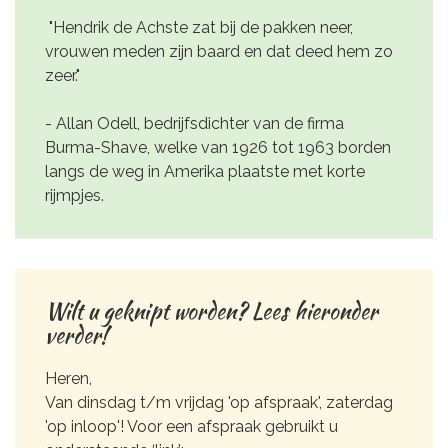
"Hendrik de Achste zat bij de pakken neer,
vrouwen meden zijn baard en dat deed hem zo
zeer."
- Allan Odell, bedrijfsdichter van de firma
Burma-Shave, welke van 1926 tot 1963 borden
langs de weg in Amerika plaatste met korte
rijmpjes.
Wilt u geknipt worden? Lees hieronder
verder!
Heren,
Van dinsdag t/m vrijdag 'op afspraak', zaterdag
'op inloop'! Voor een afspraak gebruikt u