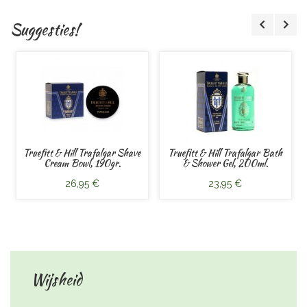
Suggesties!
Truefitt & Hill Trafalgar Shave
Truefitt & Hill Trafalgar Bath
Cream Bowl, 190gr.
& Shower Gel, 200ml.
26,95 €
23,95 €
Wijsheid