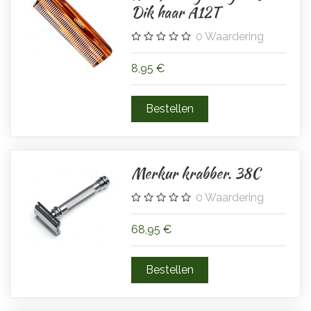
Dik haar A12T
0
Waardering
8,95 €
Merkur krabber. 38C
0
Waardering
68,95 €