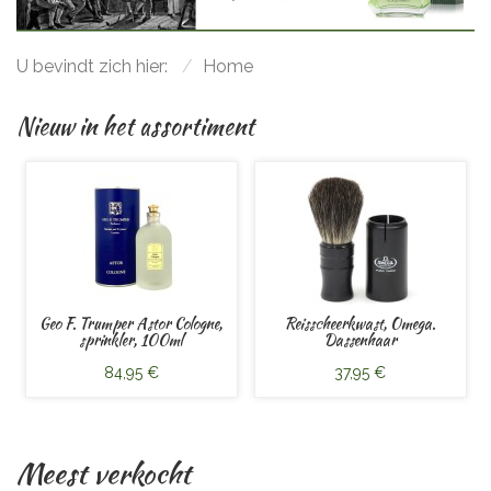
U bevindt zich hier:
Home
Nieuw in het assortiment
Geo F. Trumper Astor Cologne,
Reisscheerkwast, Omega.
sprinkler, 100ml
Dassenhaar
84,95 €
37,95 €
Meest verkocht