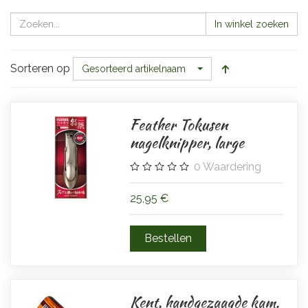
In winkel zoeken
Sorteren op
Gesorteerd artikelnaam
Feather Tokusen
nagelknipper, large
0
Waardering
25,95 €
Kent, handgezaagde kam.