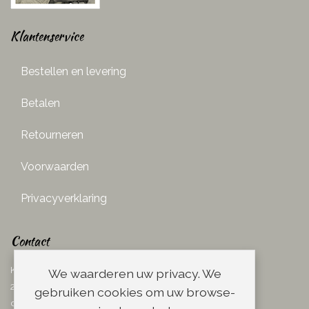
Klantenservice
Bestellen en levering
Betalen
Retourneren
Voorwaarden
Privacyverklaring
Contact
Ketelboetersteeg 29
We waarderen uw privacy. We
2311 TN Leiden
gebruiken cookies om uw browse-
dins. - vrij. 08.00 - 17.00 uur