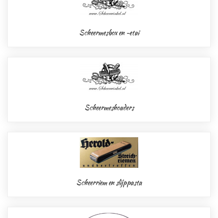
Scheermesbox en -etui
Scheermeshouders
Scheerriem en slijppasta