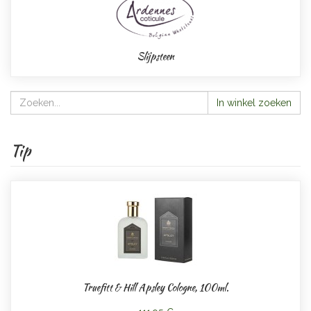
Slijpsteen
In winkel zoeken
Tip
Truefitt & Hill Apsley Cologne, 100ml.