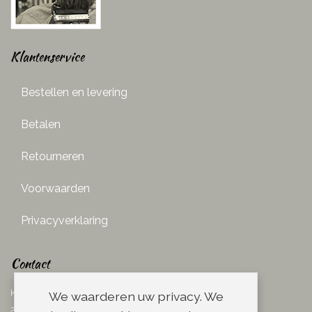
Klantenservice
Bestellen en levering
Betalen
Retourneren
Voorwaarden
Privacyverklaring
Contact
Ketelboetersteeg 29
We waarderen uw privacy. We
2311 TN Leiden