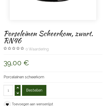
Porseleinen Scheerkom, zwart.
RN46
0
Waardering
39,00 €
Porceleinen scheerkom
Toevoegen aan wensenlijst