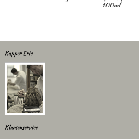
52,95 €
Kapper Eric
Klantenservice