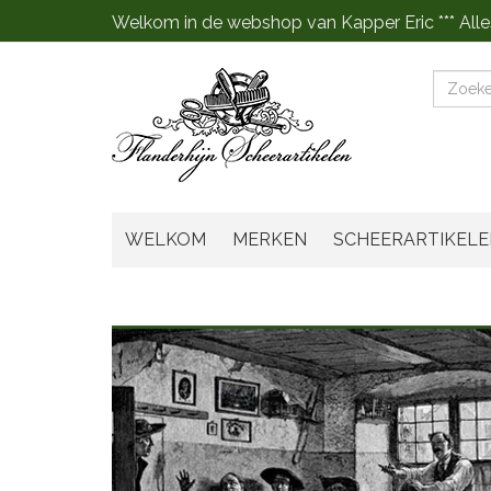
Welkom in de webshop van Kapper Eric *** Alle
Zoeke
WELKOM
MERKEN
SCHEERARTIKELE