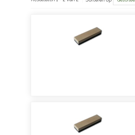
Gesortee