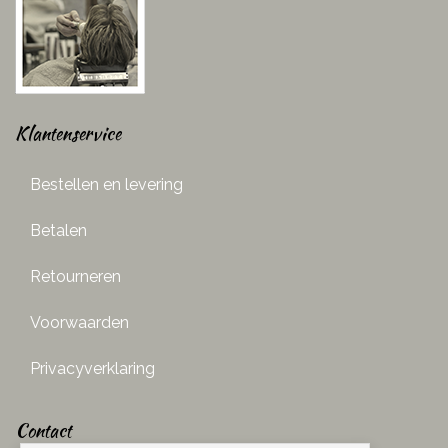
Klantenservice
Bestellen en levering
Betalen
Retourneren
Voorwaarden
Privacyverklaring
Contact