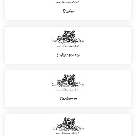
Boeken
Cadeaubonnen
Deodorant