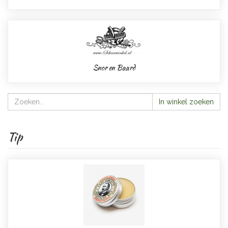
Snor en Baard
In winkel zoeken
Tip