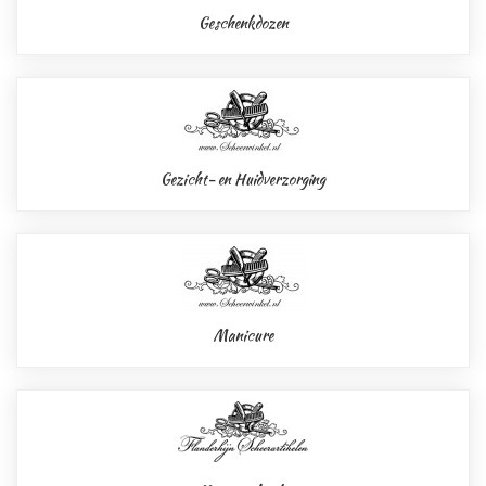
Geschenkdozen
Gezicht- en Huidverzorging
Manicure