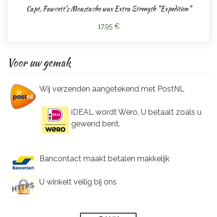
Capt. Fawcett's Moustache wax Extra Strength "Expedition"
17,95 €
Voor uw gemak
Wij verzenden aangetekend met PostNL
iDEAL wordt Wero. U betaalt zoals u
gewend bent.
Bancontact maakt betalen makkelijk
U winkelt veilig bij ons