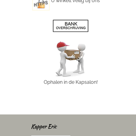
U winkelt veilig bij ons
Ophalen in de Kapsalon!
Kapper Eric