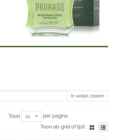
In winkel zoeken
per pagina
Toon
24
Toon als grid of lijst: