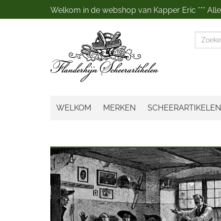
Welkom in de webshop van Kapper Eric *** Alles
Zoeke
WELKOM
MERKEN
SCHEERARTIKELEN