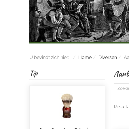
U bevindt zich hier:
Home
Diversen
Aa
Aanb
Tip
Resulta