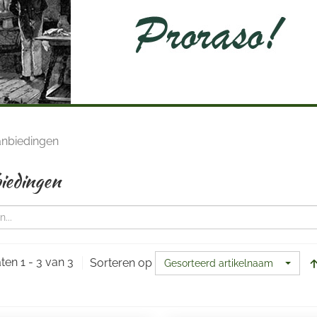
nbiedingen
iedingen
ten 1 - 3 van 3
Sorteren op
Gesorteerd artikelnaam