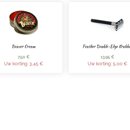
Beaver Cream
Feather Double-Edge Krabb
7,50 €
13,95 €
Uw korting:
3,45 €
Uw korting:
5,00 €