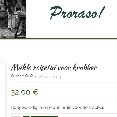
Mühle reisetui voor krabber
0
Waardering
32,00 €
Hoogwaardig leren etui in bruin voor de krabber.