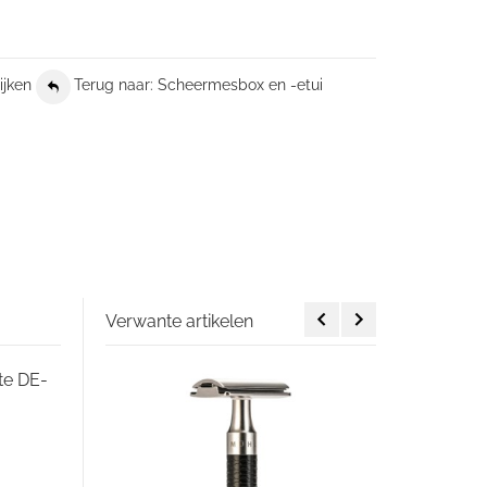
ijken
Terug naar: Scheermesbox en -etui
Verwante artikelen
te DE-