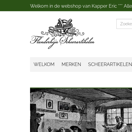
Welkom in de webshop van Kapper Eric *** Alles
Zoeke
WELKOM
MERKEN
SCHEERARTIKELEN