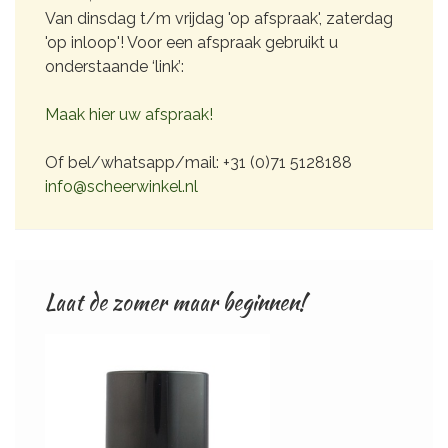
Heren,
Van dinsdag t/m vrijdag 'op afspraak', zaterdag
'op inloop'! Voor een afspraak gebruikt u
onderstaande ‘link’:
Maak hier uw afspraak!
Of bel/whatsapp/mail: +31 (0)71 5128188
info@scheerwinkel.nl
Laat de zomer maar beginnen!