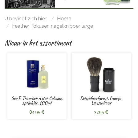
U bevindt zich hier:
Home
Feather Tokusen nagelknipper, large
Nieuw in het assortiment
Geo F. Trumper Astor Cologne,
Reisscheerkwast, Omega.
sprinkler, 100ml
Dassenhaar
84,95 €
37,95 €