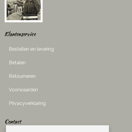
Klantenservice
Bestellen en levering
Betalen
Retourneren
Voorwaarden
Privacyverklaring
Contact