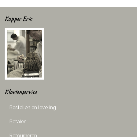
Kapper Eric
Klantenservice
Bestellen en levering
Betalen
Retourneren