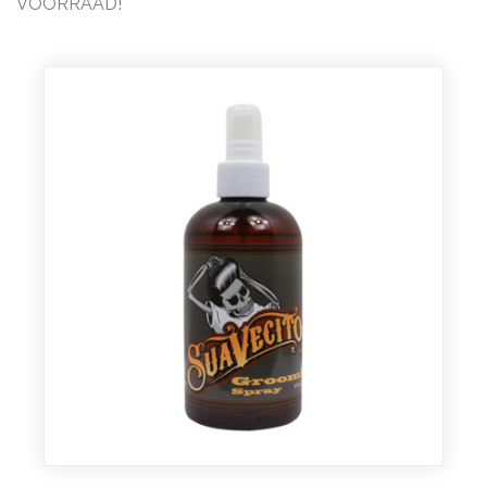
VOORRAAD!