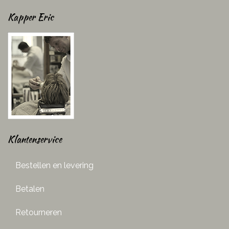
Kapper Eric
Klantenservice
Bestellen en levering
Betalen
Retourneren