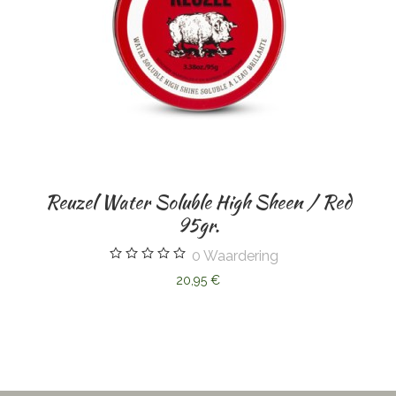
Reuzel Water Soluble High Sheen / Red
95gr.
0
Waardering
20,95 €