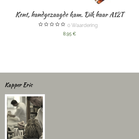
Kent, handgezaagde kam. Dik haar A12T
0
Waardering
8,95 €
Kapper Eric