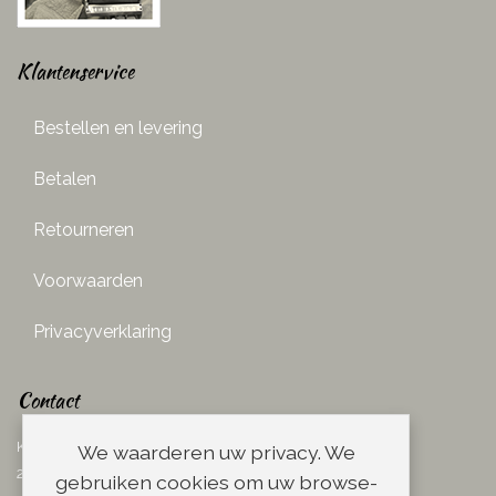
Klantenservice
Bestellen en levering
Betalen
Retourneren
Voorwaarden
Privacyverklaring
Contact
Ketelboetersteeg 29
We waarderen uw privacy. We
2311 TN Leiden
gebruiken cookies om uw browse-