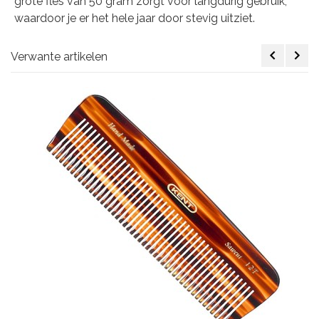
grote fles van 50 gram zorgt voor langdurig gebruik,
waardoor je er het hele jaar door stevig uitziet.
Verwante artikelen