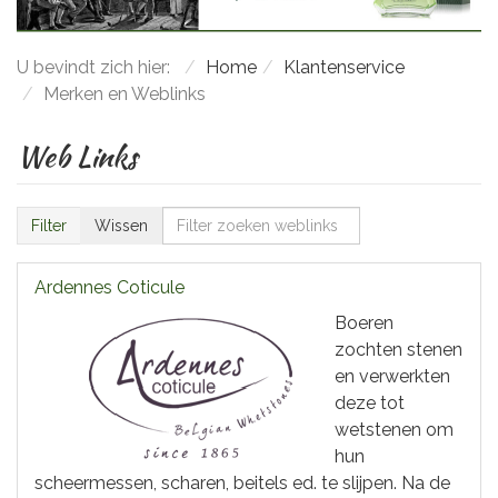
U bevindt zich hier:
Home
Klantenservice
Merken en Weblinks
Web Links
Filter
Filter
Wissen
zoeken
weblinks
Ardennes Coticule
Boeren
zochten stenen
en verwerkten
deze tot
wetstenen om
hun
scheermessen, scharen, beitels ed. te slijpen. Na de