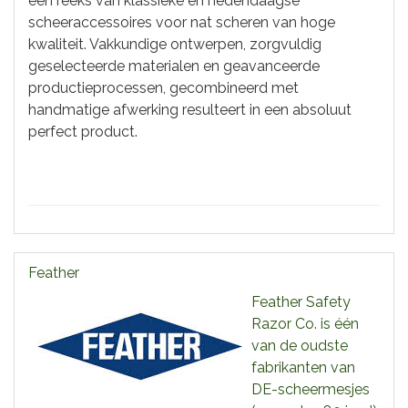
een reeks van klassieke en hedendaagse
scheeraccessoires voor nat scheren van hoge
kwaliteit. Vakkundige ontwerpen, zorgvuldig
geselecteerde materialen en geavanceerde
productieprocessen, gecombineerd met
handmatige afwerking resulteert in een absoluut
perfect product.
Feather
Feather Safety
Razor Co. is één
van de oudste
fabrikanten van
DE-scheermesjes