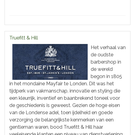
Truefitt & Hill
Het verhaal van
de oudste
barbershop in
de wereld
begon in 1805
in het mondaine Mayfair te Londen. Dit was het
tijdperk van vakmanschap, innovatie en styling die
een kleurrijk, inventief en baanbrekend toneel voor
de geschiedenis is geweest. Gezien de hoge eisen
van de Londense adel, toen ijdelheid en goede
verzorging de belangrijkste kenmerken van een
gentleman waren, bood Truefitt & Hill haar
veeleisende klanten een niveau van dienstverlening