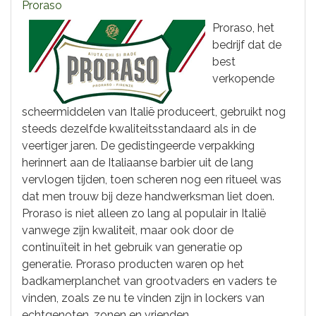
Proraso
Proraso, het
bedrijf dat de
best
verkopende
scheermiddelen van Italië produceert, gebruikt nog
steeds dezelfde kwaliteitsstandaard als in de
veertiger jaren. De gedistingeerde verpakking
herinnert aan de Italiaanse barbier uit de lang
vervlogen tijden, toen scheren nog een ritueel was
dat men trouw bij deze handwerksman liet doen.
Proraso is niet alleen zo lang al populair in Italië
vanwege zijn kwaliteit, maar ook door de
continuïteit in het gebruik van generatie op
generatie. Proraso producten waren op het
badkamerplanchet van grootvaders en vaders te
vinden, zoals ze nu te vinden zijn in lockers van
echtgenoten, zonen en vrienden.