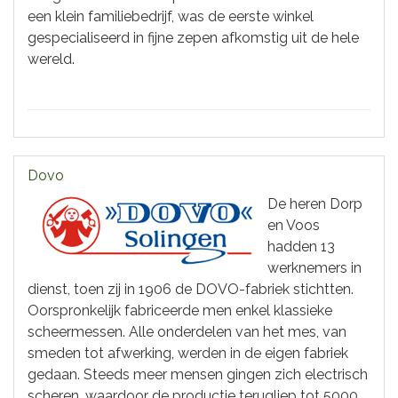
een klein familiebedrijf, was de eerste winkel
gespecialiseerd in fijne zepen afkomstig uit de hele
wereld.
Dovo
De heren Dorp
en Voos
hadden 13
werknemers in
dienst, toen zij in 1906 de DOVO-fabriek stichtten.
Oorspronkelijk fabriceerde men enkel klassieke
scheermessen. Alle onderdelen van het mes, van
smeden tot afwerking, werden in de eigen fabriek
gedaan. Steeds meer mensen gingen zich electrisch
scheren, waardoor de productie terugliep tot 5000