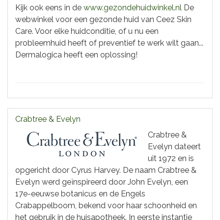
Kijk ook eens in de
www.gezondehuidwinkel.nl
De
webwinkel voor een gezonde huid van Ceez Skin
Care. Voor elke huidconditie, of u nu een
probleemhuid heeft of preventief te werk wilt gaan...
Dermalogica heeft een oplossing!
Crabtree & Evelyn
Crabtree &
Evelyn dateert
uit 1972 en is
opgericht door Cyrus Harvey. De naam Crabtree &
Evelyn werd geïnspireerd door John Evelyn, een
17e-eeuwse botanicus en de Engels
Crabappelboom, bekend voor haar schoonheid en
het gebruik in de huisapotheek. In eerste instantie