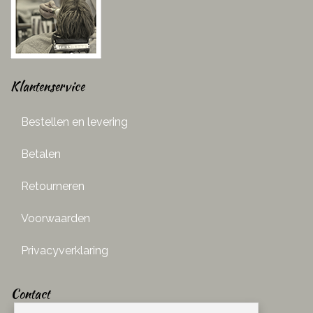
Klantenservice
Bestellen en levering
Betalen
Retourneren
Voorwaarden
Privacyverklaring
Contact