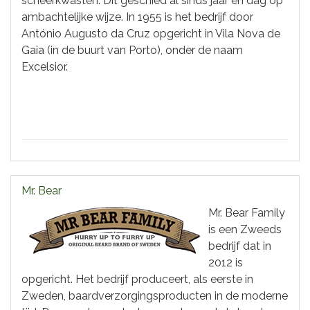
scheerkwasten. Dit geschied al sinds jaar en dag op
ambachtelijke wijze. In 1955 is het bedrijf door
António Augusto da Cruz opgericht in Vila Nova de
Gaia (in de buurt van Porto), onder de naam
Excelsior.
Mr. Bear
Mr. Bear Family
is een Zweeds
bedrijf dat in
2012 is
opgericht. Het bedrijf produceert, als eerste in
Zweden, baardverzorgingsproducten in de moderne