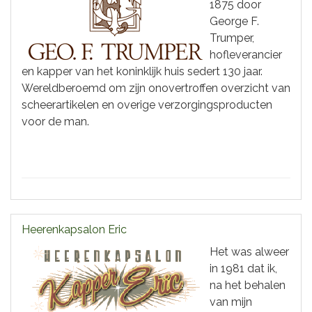
1875 door
George F.
Trumper,
hofleverancier
en kapper van het koninklijk huis sedert 130 jaar.
Wereldberoemd om zijn onovertroffen overzicht van
scheerartikelen en overige verzorgingsproducten
voor de man.
Heerenkapsalon Eric
Het was alweer
in 1981 dat ik,
na het behalen
van mijn