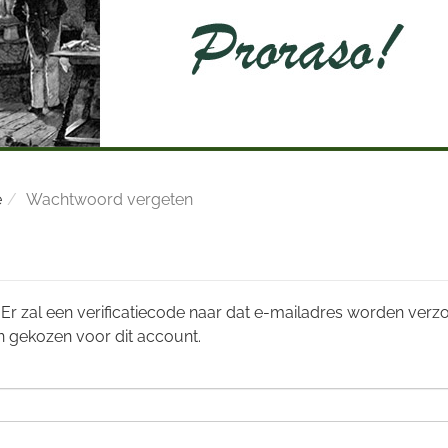
e
Wachtwoord vergeten
t. Er zal een verificatiecode naar dat e-mailadres worden ver
gekozen voor dit account.