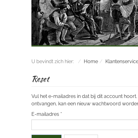
U bevindt zich hier:
Home
Klantenservic
Reset
Vul het e-mailadres in dat bij dit account hoor
ontvangen, kan een nieuw wachtwoord worden 
E-mailadres
*