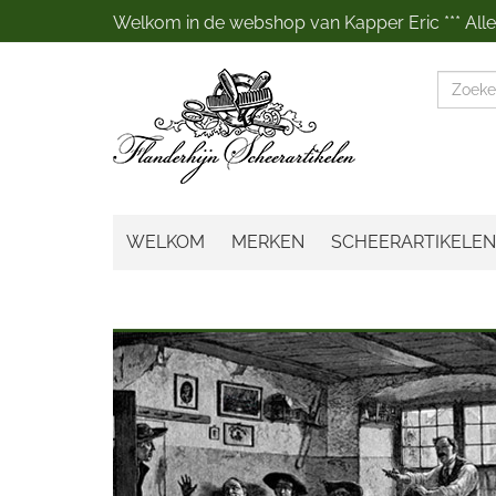
Welkom in de webshop van Kapper Eric *** Alles
Zoeke
WELKOM
MERKEN
SCHEERARTIKELEN