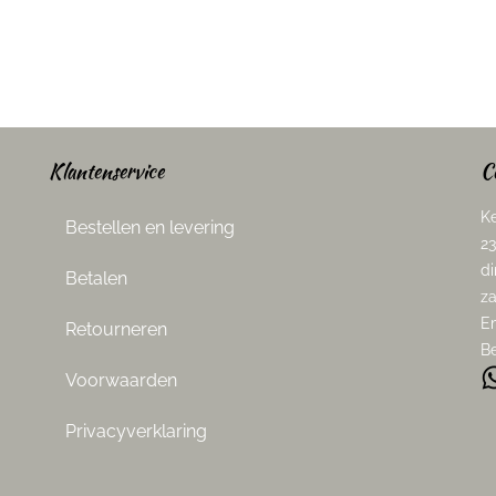
Klantenservice
C
Ke
Bestellen en levering
23
di
Betalen
za
E
Retourneren
Be
Voorwaarden
Privacyverklaring