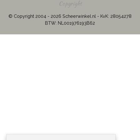
Copyright
© Copyright 2004 - 2026 Scheerwinkel.nl - KvK: 28054278
BTW: NL001976193B62