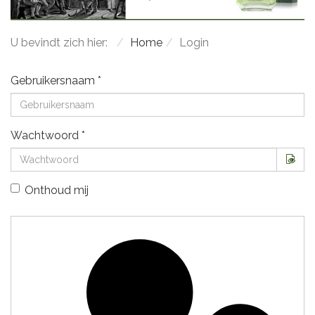
U bevindt zich hier:
Home
Login
Gebruikersnaam
*
Wachtwoord
*
Too
Onthoud mij