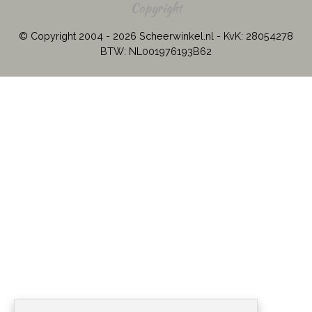
Copyright
© Copyright 2004 - 2026 Scheerwinkel.nl - KvK: 28054278
BTW: NL001976193B62