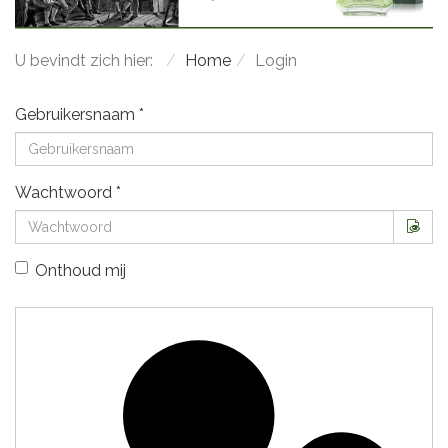
U bevindt zich hier:
Home
Login
Gebruikersnaam
*
Wachtwoord
*
Too
Onthoud mij