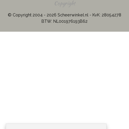
Copyright
© Copyright 2004 - 2026 Scheerwinkel.nl - KvK: 28054278
BTW: NL001976193B62