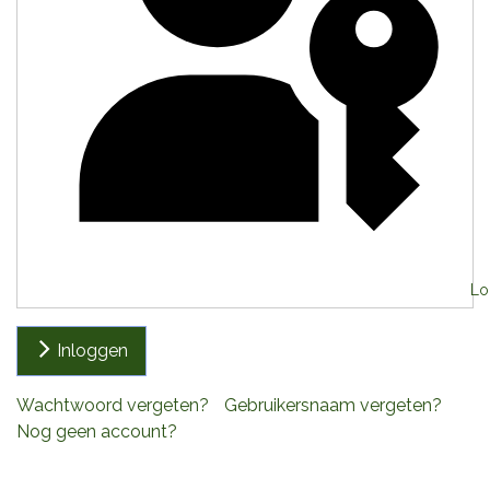
Log
Inloggen
Wachtwoord vergeten?
Gebruikersnaam vergeten?
Nog geen account?