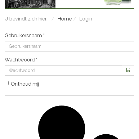
U bevindt zich hier:
Home
Login
Gebruikersnaam
*
Wachtwoord
*
Too
Onthoud mij