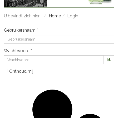
U bevindt zich hier:
Home
Login
Gebruikersnaam
*
Wachtwoord
*
Too
Onthoud mij