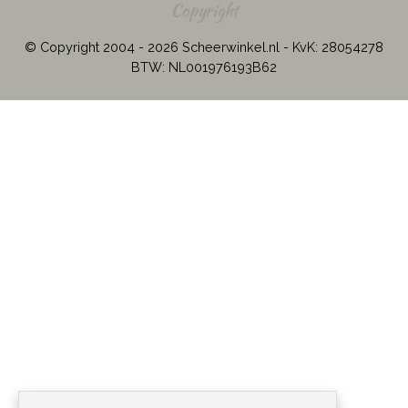
Copyright
© Copyright 2004 - 2026 Scheerwinkel.nl - KvK: 28054278
BTW: NL001976193B62