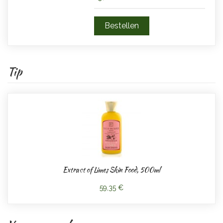
Tip
Extract of Limes Skin Food, 500ml
59,35 €