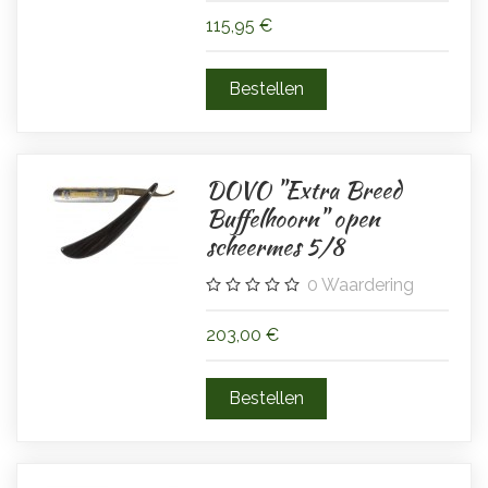
115,95 €
DOVO "Extra Breed
Buffelhoorn" open
scheermes 5/8
0
Waardering
203,00 €