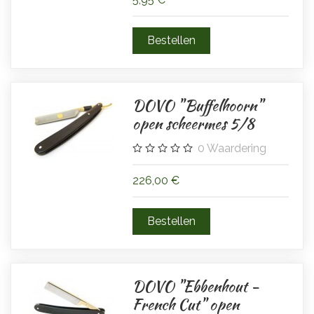
DOVO "Buffelhoorn"
open scheermes 5/8
0
Waardering
226,00 €
DOVO "Ebbenhout -
French Cut" open