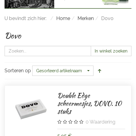
U bevindt zich hier:
Home
Merken
Dovo
Dovo
In winkel zoeken
Sorteren op
Gesorteerd artikelnaam
Double Edge
scheermesjes, DOVO. 10
stuks
0
Waardering
5,95 €