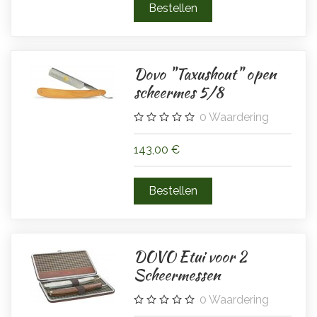
Dovo "Taxushout" open
scheermes 5/8
0
Waardering
143,00 €
DOVO Etui voor 2
Scheermessen
0
Waardering