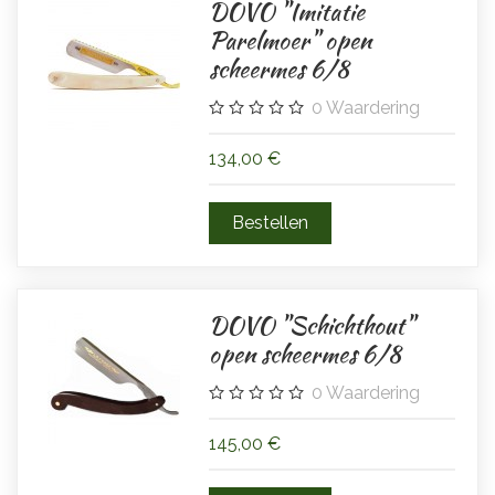
DOVO "Imitatie
Parelmoer" open
scheermes 6/8
0
Waardering
134,00 €
DOVO "Schichthout"
open scheermes 6/8
0
Waardering
145,00 €