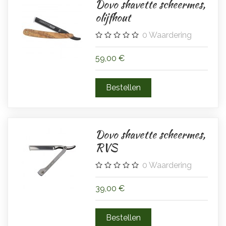
Dovo shavette scheermes,
olijfhout
0
Waardering
59,00 €
Dovo shavette scheermes,
RVS
0
Waardering
39,00 €