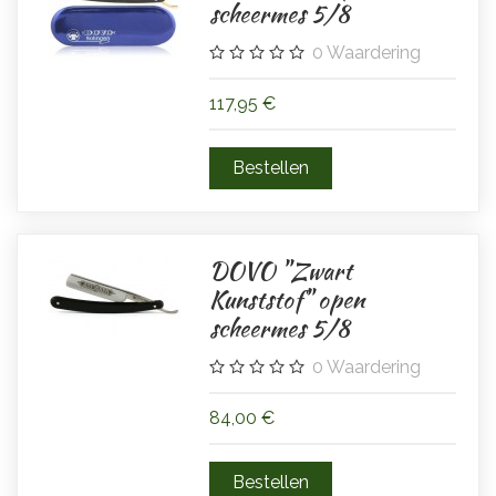
scheermes 5/8
0
Waardering
117,95 €
DOVO "Zwart
Kunststof" open
scheermes 5/8
0
Waardering
84,00 €