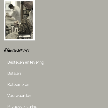
Klantenservice
Bestellen en levering
Betalen
Retourneren
Voorwaarden
Privacyverklaring