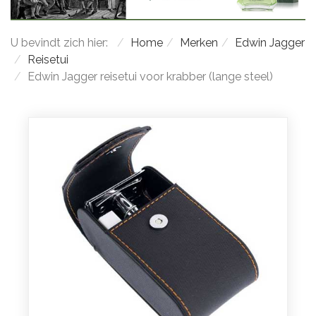
U bevindt zich hier:
Home
Merken
Edwin Jagger
Reisetui
Edwin Jagger reisetui voor krabber (lange steel)