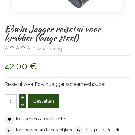
Edwin Jagger reisetui voor
krabber (lange steel)
0
Waardering
42,00 €
Reisetui voor Edwin Jagger scheermeshouder
Toevoegen aan wensenlijst
Toevoegen om te vergelijken
Terug naar: Reisetui