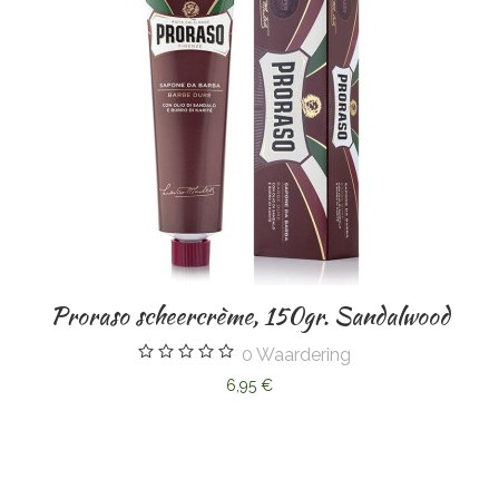
Proraso scheercrème, 150gr. Sandalwood
0
Waardering
6,95 €