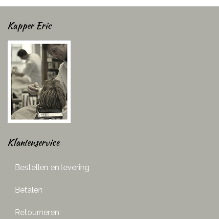
Kapper Eric
Klantenservice
Bestellen en levering
Betalen
Retourneren