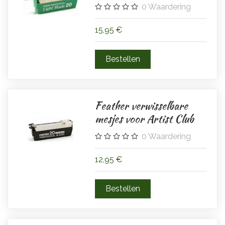
0
Waardering
15,95 €
Feather verwisselbare
mesjes voor Artist Club
0
Waardering
12,95 €