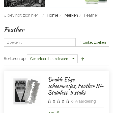
U bevindt zich hier:
Home
Merken
Feather
Feather
In winkel zoeken
Sorteren op
Gesorteerd artikelnaam
Double Edge
scheermesjes, Feather Hi-
Stainless. 5 stuks
0
Waardering
2,95 €