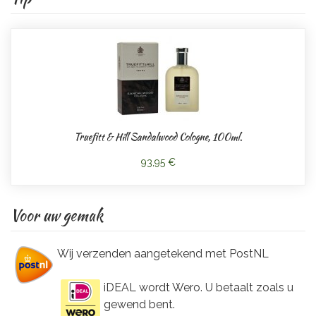
Truefitt & Hill Sandalwood Cologne, 100ml.
93,95 €
Voor uw gemak
Wij verzenden aangetekend met PostNL
iDEAL wordt Wero. U betaalt zoals u
gewend bent.