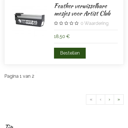
Feather verwisselbare
mesjes voor Artist Club
0
Waardering
18,50 €
Pagina 1 van 2
«
‹
›
»
Tip