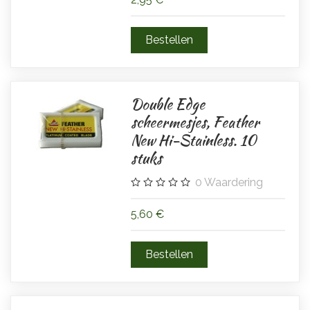
Double Edge
scheermesjes, Feather
New Hi-Stainless. 10
stuks
0
Waardering
5,60 €