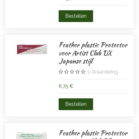
Feather plastic Protector
voor Artist Club DX
Japanse stijl
0
Waardering
6,75 €
Feather plastic Protector