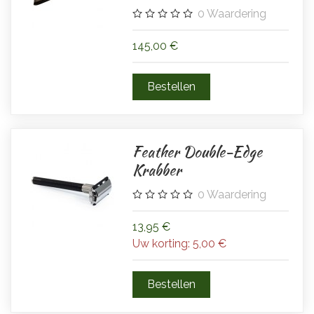
0
Waardering
145,00 €
Feather Double-Edge
Krabber
0
Waardering
13,95 €
Uw korting:
5,00 €