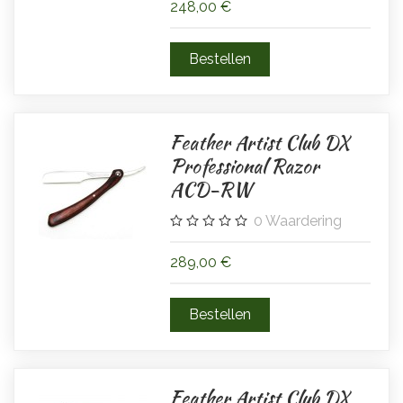
248,00 €
Feather Artist Club DX
Professional Razor
ACD-RW
0
Waardering
289,00 €
Feather Artist Club DX