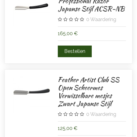
Professional Razor
Japanse Stijl ACSR-NB
0
Waardering
165,00 €
Feather Artist Club SS
Open Scheermes
Verwisselbare mesjes
Zwart Japanse Stijl
0
Waardering
125,00 €