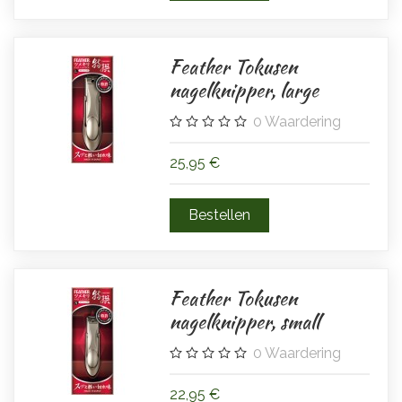
Feather Tokusen
nagelknipper, large
0
Waardering
25,95 €
Feather Tokusen
nagelknipper, small
0
Waardering
22,95 €