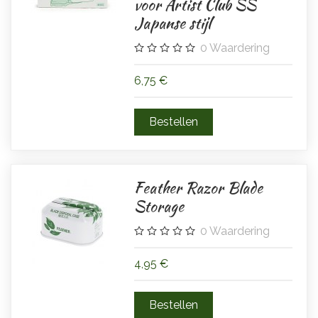
voor Artist Club SS
Japanse stijl
0
Waardering
6,75 €
Feather Razor Blade
Storage
0
Waardering
4,95 €