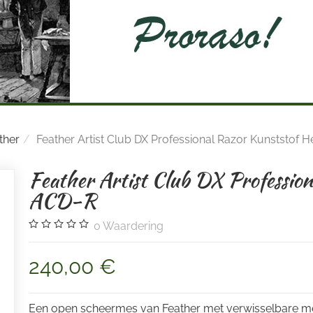
ther
Feather Artist Club DX Professional Razor Kunststof 
Feather Artist Club DX Profession
ACD-R
0
Waardering
240,00 €
Een open scheermes van Feather met verwisselbare m