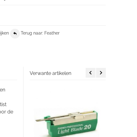
ijken
Terug naar: Feather
Verwante artikelen
pen
ist
oor de