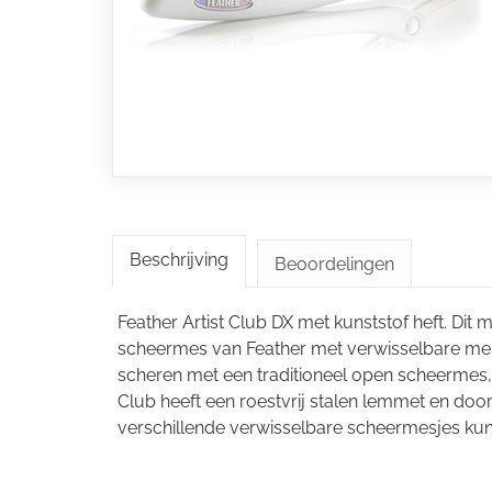
Beschrijving
Beoordelingen
Feather Artist Club DX met kunststof heft. Dit
scheermes van Feather met verwisselbare mesj
scheren met een traditioneel open scheermes, 
Club heeft een roestvrij stalen lemmet en doo
verschillende verwisselbare scheermesjes kun