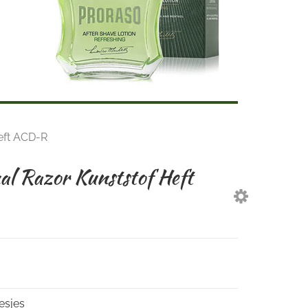
Heft ACD-R
al Razor Kunststof Heft
esjes