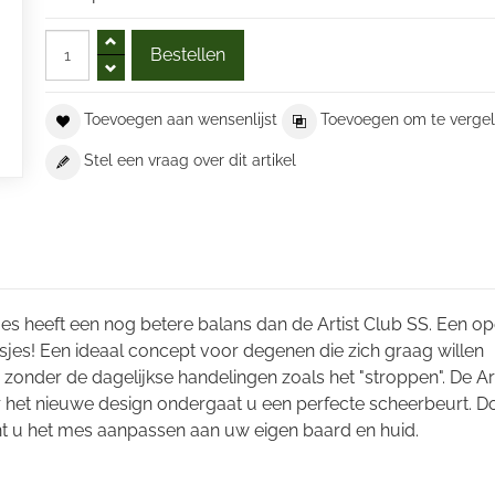
Toevoegen aan wensenlijst
Toevoegen om te vergel
Stel een vraag over dit artikel
 mes heeft een nog betere balans dan de Artist Club SS. Een o
es! Een ideaal concept voor degenen die zich graag willen
zonder de dagelijkse handelingen zoals het "stroppen". De Art
r het nieuwe design ondergaat u een perfecte scheerbeurt. D
t u het mes aanpassen aan uw eigen baard en huid.