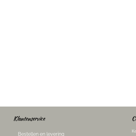
Klantenservice
C
Ke
Bestellen en levering