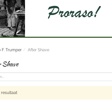
 F. Trumper
After Shave
r Shave
resultaat