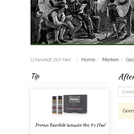
U bevindt zich hier:
Home
Merken
Geo
Afte
Tip
Geen 
Proraso Baardolie Intensive Hot, 4 x 17ml