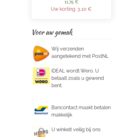
11,75 €
Uw korting:
3,10 €
Voor uw gemak
Wij verzenden
aangetekend met PostNL
iDEAL wordt Wero. U
betaalt zoals u gewend
bent.
Bancontact maakt betalen
makkelijk
U winkelt veilig bij ons