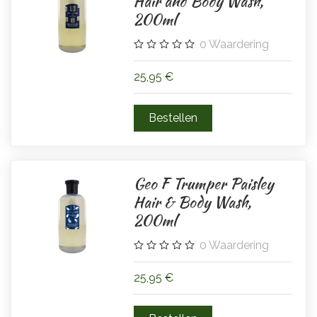
Hair and Body Wash,
200ml
0
Waardering
25,95 €
Geo F Trumper Paisley
Hair & Body Wash,
200ml
0
Waardering
25,95 €