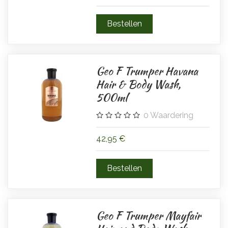
Geo F Trumper Havana
Hair & Body Wash,
500ml
0
Waardering
42,95 €
Geo F Trumper Mayfair