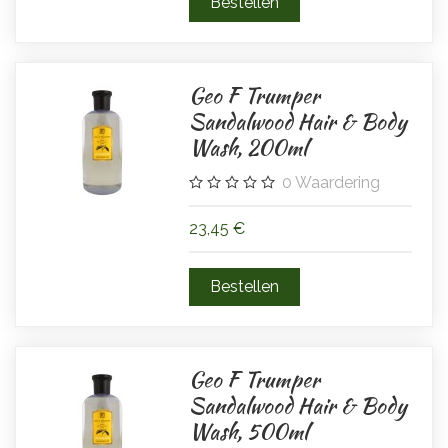
Geo F Trumper
Sandalwood Hair & Body
Wash, 200ml
0
Waardering
23,45 €
Geo F Trumper
Sandalwood Hair & Body
Wash, 500ml