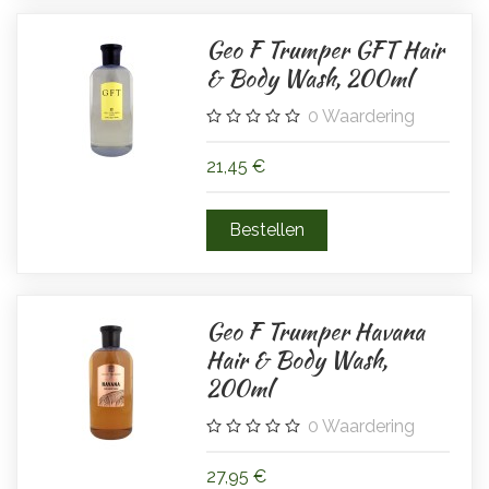
Geo F Trumper GFT Hair
& Body Wash, 200ml
0
Waardering
21,45 €
Geo F Trumper Havana
Hair & Body Wash,
200ml
0
Waardering
27,95 €