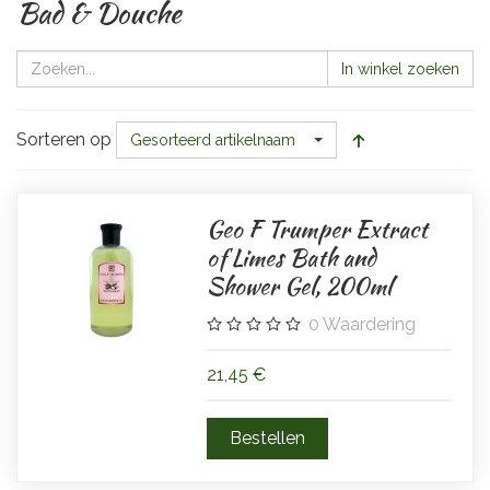
Bad & Douche
In winkel zoeken
Sorteren op
Gesorteerd artikelnaam
Geo F Trumper Extract
of Limes Bath and
Shower Gel, 200ml
0
Waardering
21,45 €