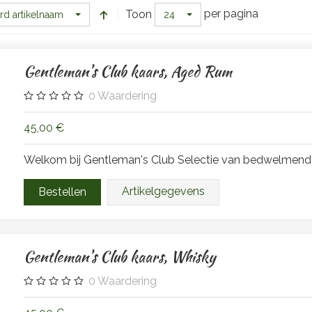
per pagina
Toon
rd artikelnaam
24
Gentleman's Club kaars, Aged Rum
0
Waardering
45,00 €
Welkom bij Gentleman's Club Selectie van bedwelmende
Artikelgegevens
Gentleman's Club kaars, Whisky
0
Waardering