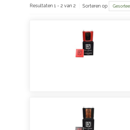
Resultaten 1 - 2 van 2
Sorteren op
Gesortee