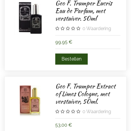
Geo F. Trumper Eucris
Eau de Parfum, met
verstuiver. 50ml
0
Waardering
99,95 €
Geo F. Trumper Extract
of Limes Cologne, met
verstuiver, 50ml.
0
Waardering
53,00 €