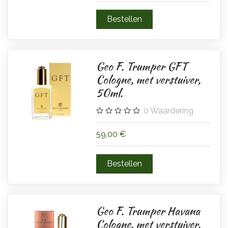
Geo F. Trumper GFT
Cologne, met verstuiver,
50ml.
0
Waardering
59,00 €
Geo F. Trumper Havana
Cologne, met verstuiver,