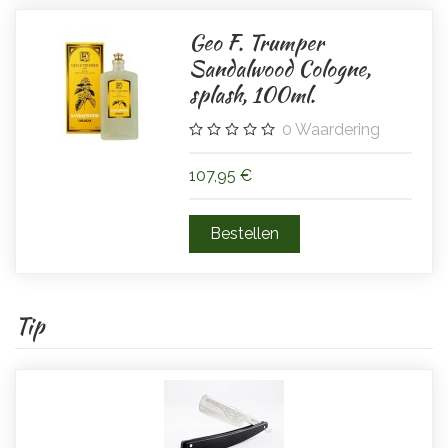
Geo F. Trumper
Sandalwood Cologne,
splash, 100ml.
0
Waardering
107,95 €
Tip