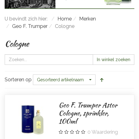
U bevindt zich hier:
Home
Merken
Geo F. Trumper
Cologne
Cologne
In winkel zoeken
Sorteren op
Gesorteerd artikelnaam
Geo F. Trumper Astor
Cologne, sprinkler,
100ml
0
Waardering