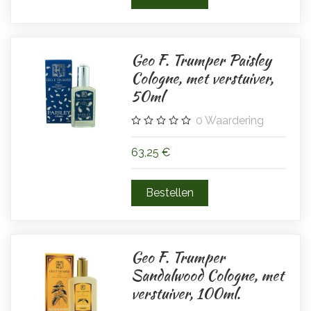
Geo F. Trumper Paisley
Cologne, met verstuiver,
50ml
0
Waardering
63,25 €
Geo F. Trumper
Sandalwood Cologne, met
verstuiver, 100ml.