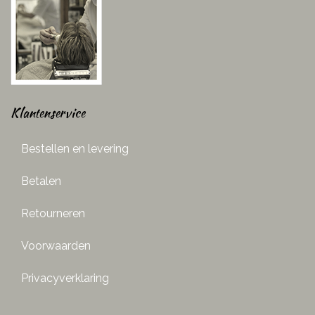
Klantenservice
Bestellen en levering
Betalen
Retourneren
Voorwaarden
Privacyverklaring