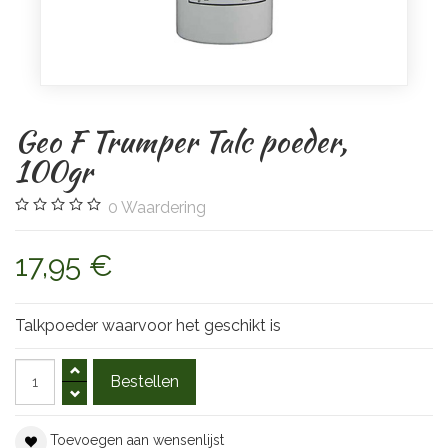
Geo F Trumper Talc poeder,
100gr
0
Waardering
17,95 €
Talkpoeder waarvoor het geschikt is
Toevoegen aan wensenlijst