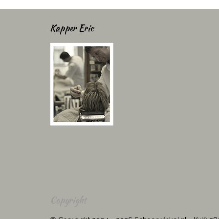
Kapper Eric
Copyright