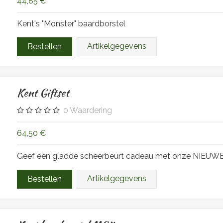
44,85 €
Kent's "Monster" baardborstel
Artikelgegevens
Kent Giftset
0
Waardering
64,50 €
Geef een gladde scheerbeurt cadeau met onze NIEUW
Artikelgegevens