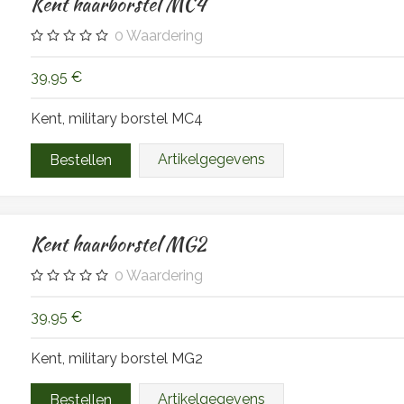
Kent haarborstel MC4
0
Waardering
39,95 €
Kent, military borstel MC4
Artikelgegevens
Kent haarborstel MG2
0
Waardering
39,95 €
Kent, military borstel MG2
Artikelgegevens