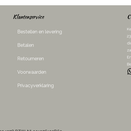
Klantenservice
C
Ke
Bestellen en levering
23
di
Betalen
za
Em
Retourneren
Be
Voorwaarden
Privacyverklaring