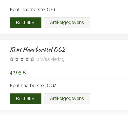
Kent, haarborstel OE1
Artikelgegevens
Kent Haarborstel OG2
0
Waardering
42,65 €
Kent haarborstel, OG2
Artikelgegevens