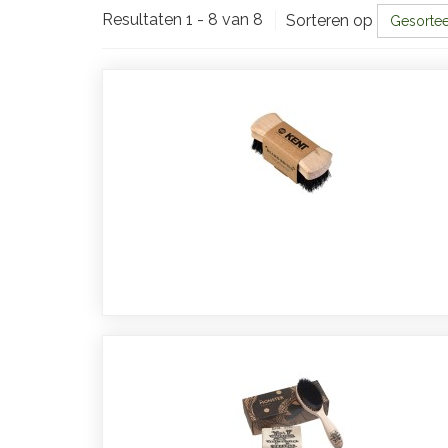
Resultaten 1 - 8 van 8
Sorteren op
Gesortee