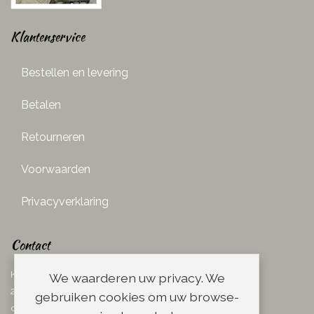
Klantenservice
Bestellen en levering
Betalen
Retourneren
Voorwaarden
Privacyverklaring
Contact
Ketelboetersteeg 29
We waarderen uw privacy. We
2311 TN Leiden
gebruiken cookies om uw browse-
dins. - vrij. 08.00 - 17.00 uur