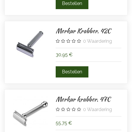
Merkur Krabber. 42C
0
Waardering
30,95 €
Merkur krabber. 47C
0
Waardering
55,75 €