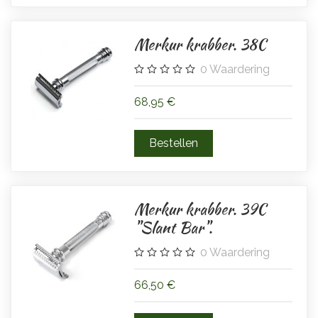
Merkur krabber. 38C
0
Waardering
68,95 €
Merkur krabber. 39C
"Slant Bar".
0
Waardering
66,50 €