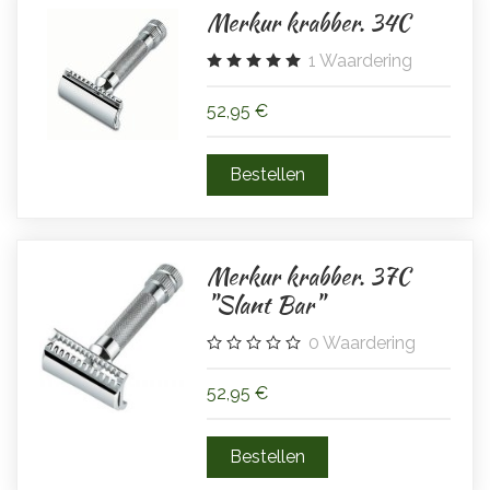
Merkur krabber. 34C
1
Waardering
52,95 €
Merkur krabber. 37C
"Slant Bar"
0
Waardering
52,95 €