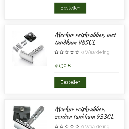
Merkur reiskrabber, met
tandkam 985CL
0
Waardering
46,30 €
Merkur reiskrabber,
zonder tandkam 933CL
0
Waardering