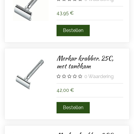
43,95 €
Merkur krabber. 25C,
met tandkam
0
Waardering
42,00 €