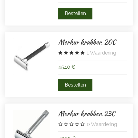
Merkur krabber. 20C
1
Waardering
45,10 €
Merkur krabber. 23C
0
Waardering