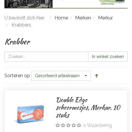
U bevindt zich hier:
Home
Merken
Merkur
Krabbers
Krabber
In winkel zoeken
Sorteren op
Gesorteerd artikelnaam
Double Edge
scheermesjes, Merkur. 10
stuks
0
Waardering