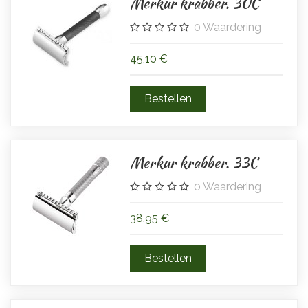
Merkur krabber. 30C
0
Waardering
45,10 €
Merkur krabber. 33C
0
Waardering
38,95 €