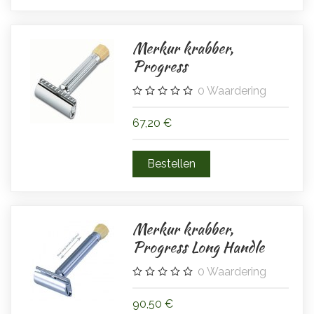
Merkur krabber,
Progress
0
Waardering
67,20 €
Merkur krabber,
Progress Long Handle
0
Waardering
90,50 €