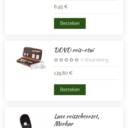
6,95 €
DOVO reis-etui
0
Waardering
139,80 €
Luxe reisscheerset,
Merkur