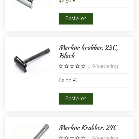
42,50 €
Merkur krabber. 23C,
Black
0
Waardering
62,00 €
Merkur Krabber. 24C
0
Waardering