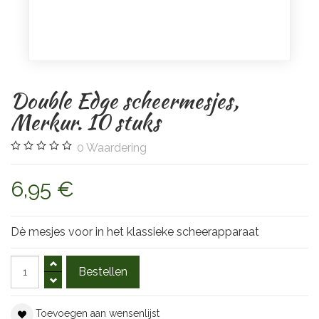
Double Edge scheermesjes,
Merkur. 10 stuks
0
Waardering
6,95 €
Dè mesjes voor in het klassieke scheerapparaat
Toevoegen aan wensenlijst