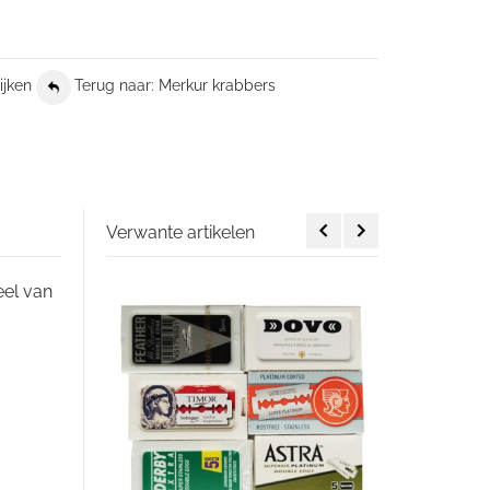
ijken
Terug naar: Merkur krabbers
Verwante artikelen
eel van