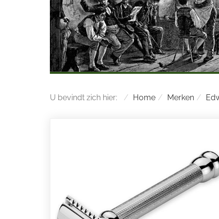
U bevindt zich hier:
Home
Merken
Edw