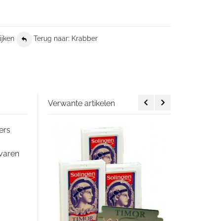
ijken
Terug naar: Krabber
Verwante artikelen
ers
rvaren