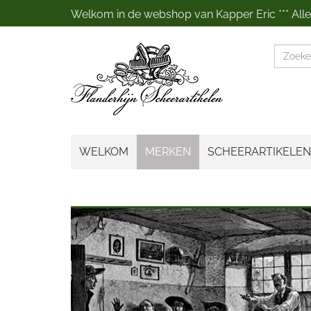
Welkom in de webshop van Kapper Eric *** Alles
Zoeke
WELKOM
MERKEN
SCHEERARTIKELEN