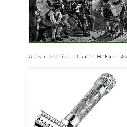
U bevindt zich hier:
Home
Merken
Mer