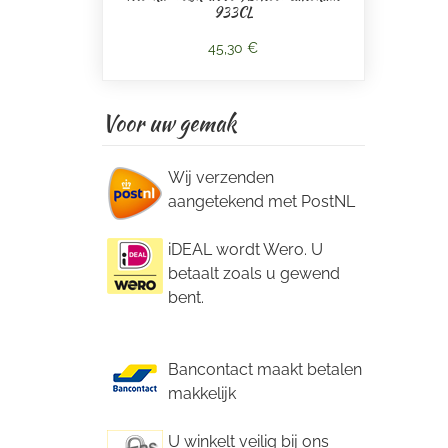
933CL
45,30 €
Voor uw gemak
Wij verzenden
aangetekend met PostNL
iDEAL wordt Wero. U
betaalt zoals u gewend
bent.
Bancontact maakt betalen
makkelijk
U winkelt veilig bij ons