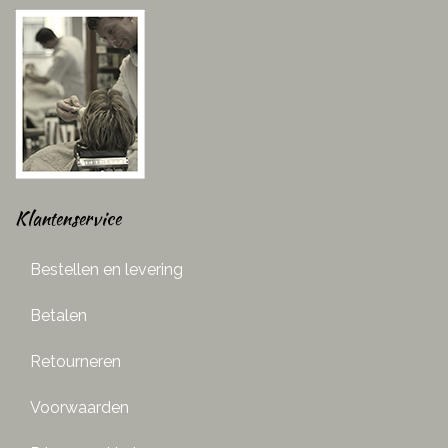
Klantenservice
Bestellen en levering
Betalen
Retourneren
Voorwaarden