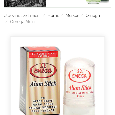
U bevindt zich hier:
Home
Merken
Omega
Omega Aluin