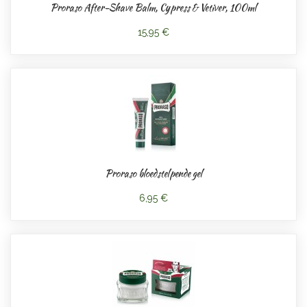
Proraso After-Shave Balm, Cypress & Vetiver, 100ml
15,95 €
Proraso bloedstelpende gel
6,95 €