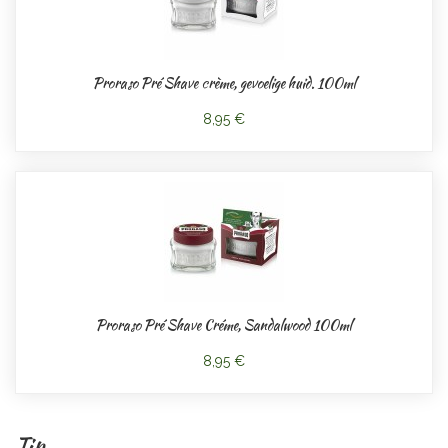
Proraso Pré Shave crème, gevoelige huid. 100ml
8,95 €
Proraso Pré Shave Créme, Sandalwood 100ml
8,95 €
Tip