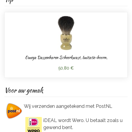
Omega Dassenharen Scheerkwast. Imitatie-hoorn.
50,80 €
Voor uw gemak
Wij verzenden aangetekend met PostNL
iDEAL wordt Wero. U betaalt zoals u
gewend bent.