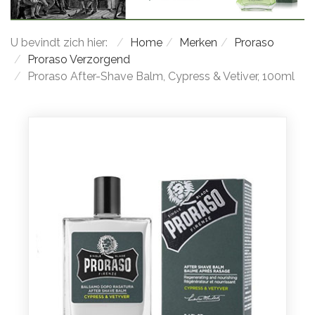
U bevindt zich hier:
Home
Merken
Proraso
Proraso Verzorgend
Proraso After-Shave Balm, Cypress & Vetiver, 100ml