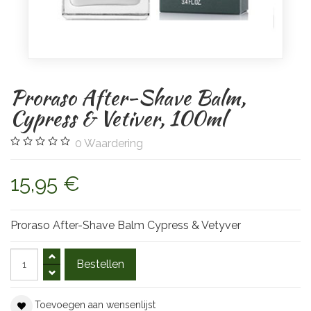
Proraso After-Shave Balm,
Cypress & Vetiver, 100ml
0
Waardering
15,95 €
Proraso After-Shave Balm Cypress & Vetyver
Toevoegen aan wensenlijst