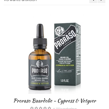
Baardolie - Cypress & Vetyver