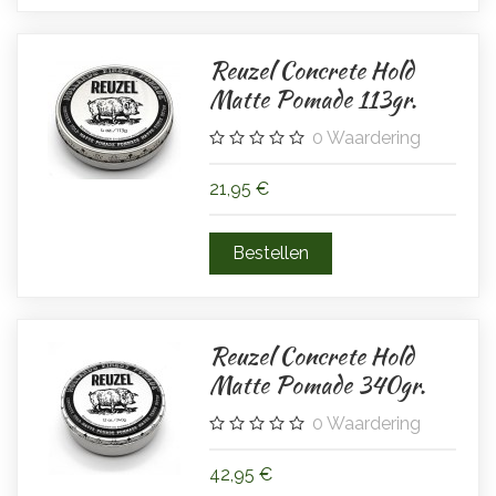
Reuzel Concrete Hold
Matte Pomade 113gr.
0
Waardering
21,95 €
Reuzel Concrete Hold
Matte Pomade 340gr.
0
Waardering
42,95 €