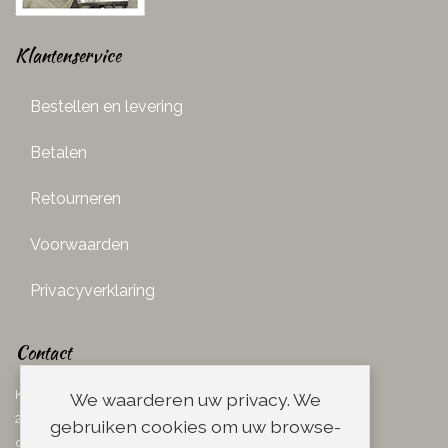
Klantenservice
Bestellen en levering
Betalen
Retourneren
Voorwaarden
Privacyverklaring
Contact
Ketelboetersteeg 29
We waarderen uw privacy. We
2311 TN Leiden
gebruiken cookies om uw browse-
dins. - vrij. 08.00 - 17.00 uur