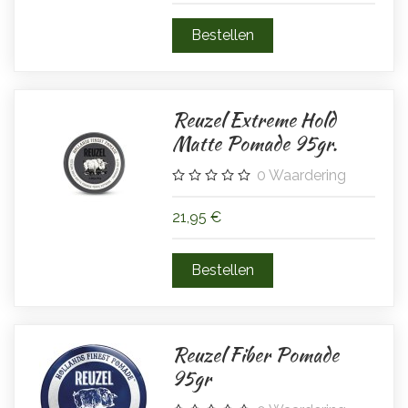
Reuzel Extreme Hold
Matte Pomade 95gr.
0
Waardering
21,95 €
Reuzel Fiber Pomade
95gr