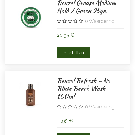
Reuzel Grease Medium
Hold / Green 95gr.
0
Waardering
20,95 €
Reuzel Refresh – No
Rinse Beard Wash
100ml
0
Waardering
11,95 €