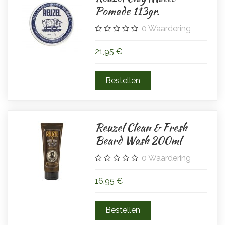
Pomade 113gr.
0
Waardering
21,95 €
Reuzel Clean & Fresh
Beard Wash 200ml
0
Waardering
16,95 €