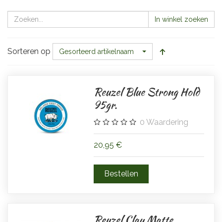
In winkel zoeken
Sorteren op
Gesorteerd artikelnaam
Reuzel Blue Strong Hold
95gr.
0
Waardering
20,95 €
Reuzel Clay Matte