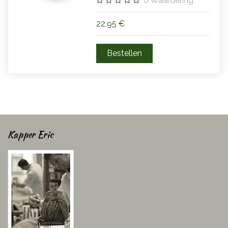
0
Waardering
22,95 €
Kapper Eric