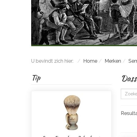
U bevindt zich hier:
Home
Merken
Se
Dass
Tip
Resulta