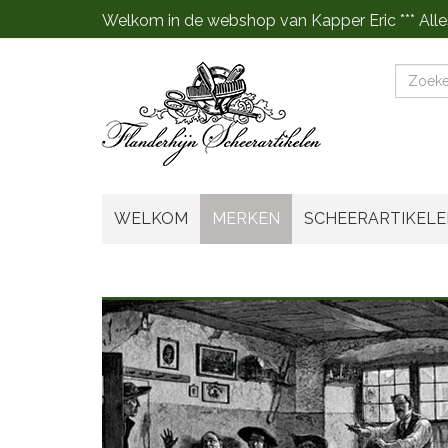
Welkom in de webshop van Kapper Eric *** Alle
Zoeke
WELKOM
MERKEN
SCHEERARTIKELE