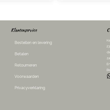
Klantenservice
C
Ke
Bestellen en levering
23
di
Betalen
za
Em
Retourneren
Be
Voorwaarden
Privacyverklaring