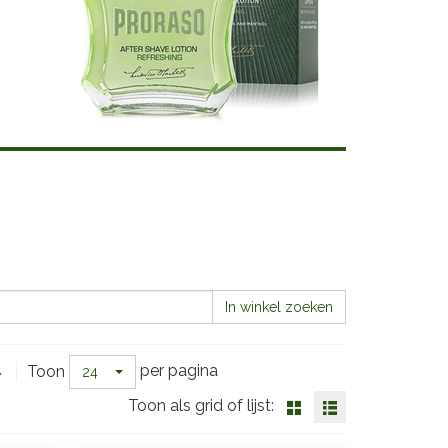
In winkel zoeken
per pagina
Toon
24
Toon als grid of lijst: