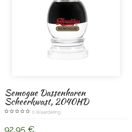
Semogue Dassenharen
Scheerkwast, 2040HD
0
Waardering
92,95 €