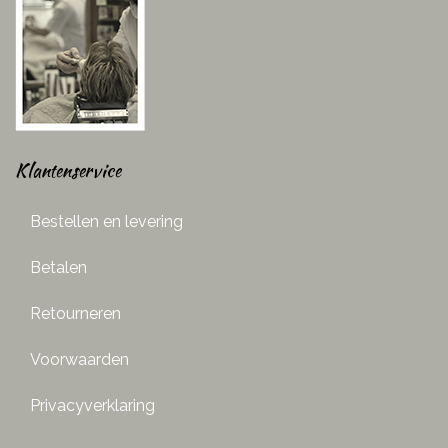
Klantenservice
Bestellen en levering
Betalen
Retourneren
Voorwaarden
Privacyverklaring