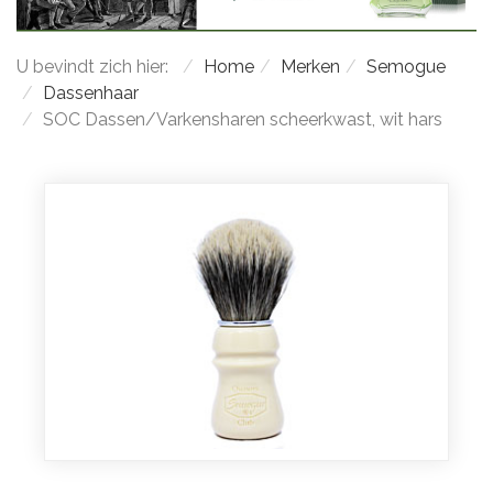
U bevindt zich hier:
Home
Merken
Semogue
Dassenhaar
SOC Dassen/Varkensharen scheerkwast, wit hars