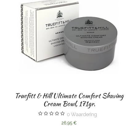
Truefitt & Hill Ultimate Comfort Shaving
Cream Bowl, 171gr.
0
Waardering
26,95 €