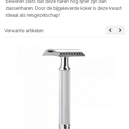
beweren zelfs dat deze haren nog fijner zijn dan
dassenharen. Door de bijgeleverde koker is deze kwast
ideaal als reisgezelschap!
Verwante artikelen