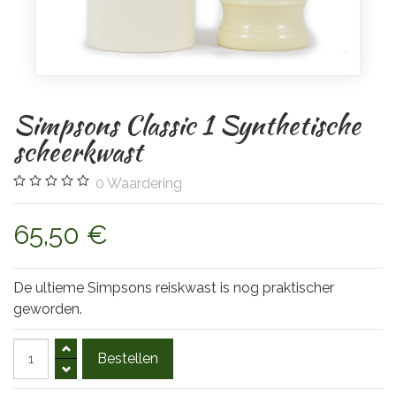
Simpsons Classic 1 Synthetische
scheerkwast
0
Waardering
65,50 €
De ultieme Simpsons reiskwast is nog praktischer
geworden.