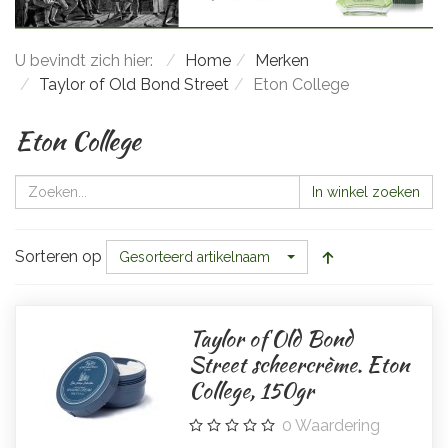
U bevindt zich hier:
Home
Merken
Taylor of Old Bond Street
Eton College
Eton College
In winkel zoeken
Sorteren op
Gesorteerd artikelnaam
Taylor of Old Bond
Street scheercrème. Eton
College, 150gr
0
Waardering