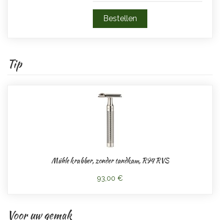
Tip
Mühle krabber, zonder tandkam, R94 RVS
93,00 €
Voor uw gemak