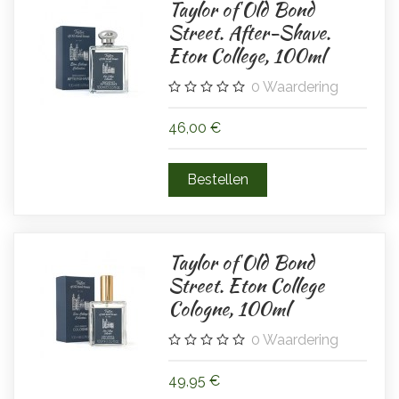
Taylor of Old Bond
Street. After-Shave.
Eton College, 100ml
0
Waardering
46,00 €
Taylor of Old Bond
Street. Eton College
Cologne, 100ml
0
Waardering
49,95 €