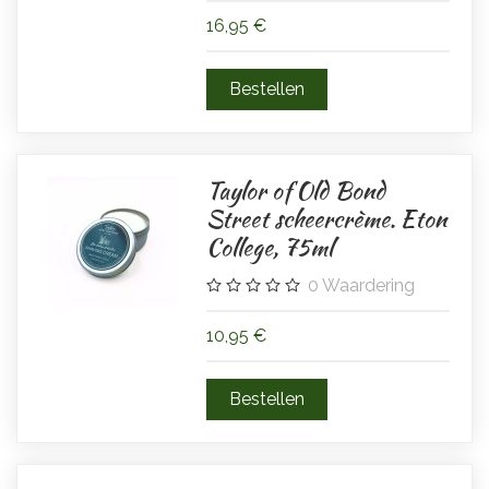
16,95 €
Taylor of Old Bond
Street scheercrème. Eton
College, 75ml
0
Waardering
10,95 €