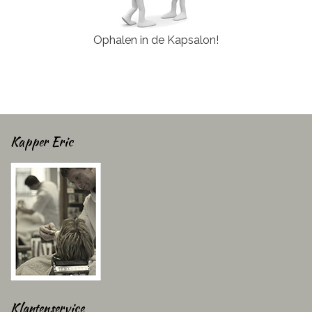
Ophalen in de Kapsalon!
Kapper Eric
Klantenservice