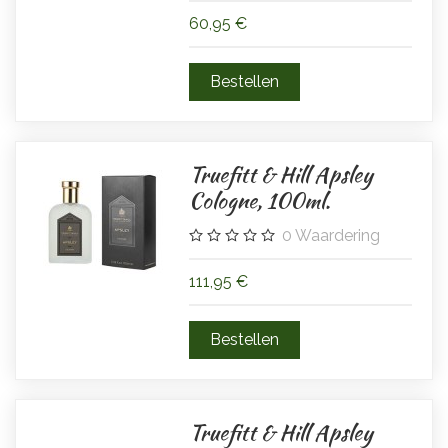
60,95 €
Truefitt & Hill Apsley
Cologne, 100ml.
0
Waardering
111,95 €
Truefitt & Hill Apsley