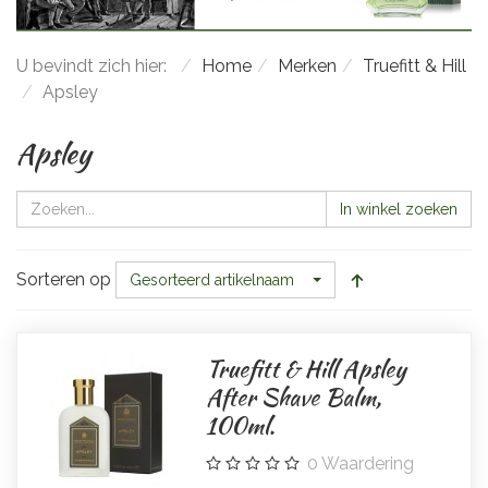
U bevindt zich hier:
Home
Merken
Truefitt & Hill
Apsley
Apsley
In winkel zoeken
Sorteren op
Gesorteerd artikelnaam
Truefitt & Hill Apsley
After Shave Balm,
100ml.
0
Waardering