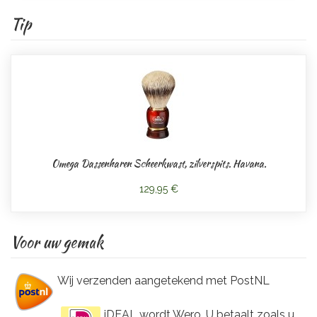
Tip
Omega Dassenharen Scheerkwast, zilverspits. Havana.
129,95 €
Voor uw gemak
Wij verzenden aangetekend met PostNL
iDEAL wordt Wero. U betaalt zoals u