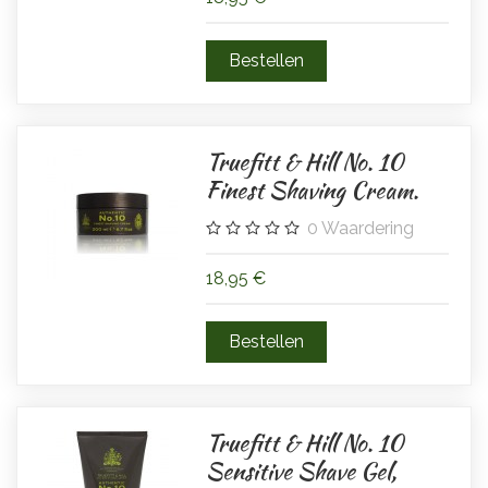
Truefitt & Hill No. 10
Finest Shaving Cream.
0
Waardering
18,95 €
Truefitt & Hill No. 10
Sensitive Shave Gel,