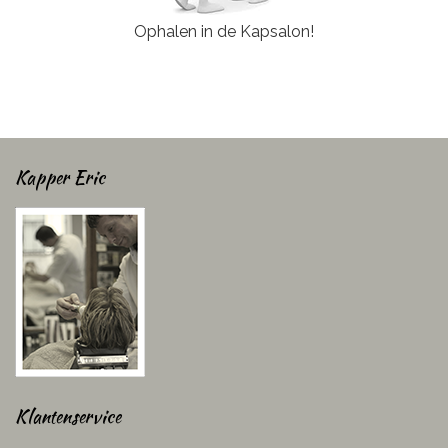
Ophalen in de Kapsalon!
Kapper Eric
Klantenservice