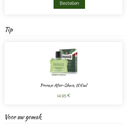
Tip
Proraso After-Shave, 100ml
14,95 €
Voor uw gemak