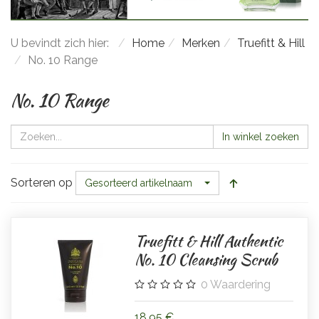
U bevindt zich hier:
Home
Merken
Truefitt & Hill
No. 10 Range
No. 10 Range
In winkel zoeken
Sorteren op
Gesorteerd artikelnaam
Truefitt & Hill Authentic
No. 10 Cleansing Scrub
0
Waardering
18,95 €