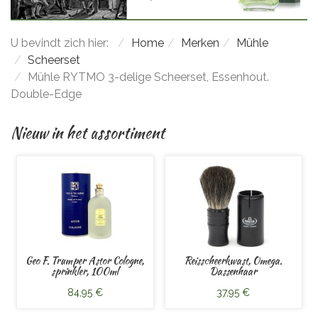
U bevindt zich hier:
Home
Merken
Mühle
Scheerset
Mühle RYTMO 3-delige Scheerset, Essenhout.
Double-Edge
Nieuw in het assortiment
Geo F. Trumper Astor Cologne,
Reisscheerkwast, Omega.
sprinkler, 100ml
Dassenhaar
84,95 €
37,95 €