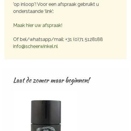
'op inloop'! Voor een afspraak gebruikt u
onderstaande ‘link’:
Maak hier uw afspraak!
Of bel/whatsapp/mail: +31 (0)71 5128188
info@scheerwinkel.nl
Laat de zomer maar beginnen!