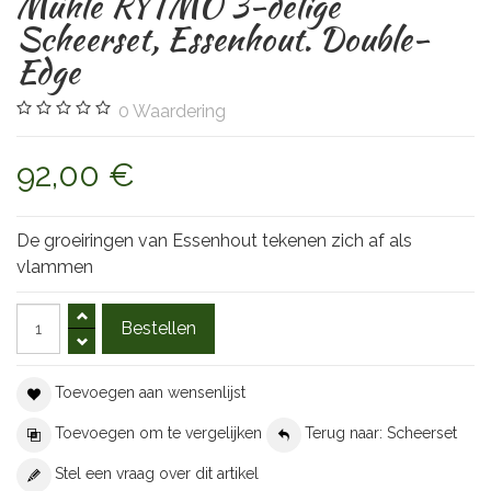
Mühle RYTMO 3-delige
Scheerset, Essenhout. Double-
Edge
0
Waardering
92,00 €
De groeiringen van Essenhout tekenen zich af als
vlammen
Toevoegen aan wensenlijst
Toevoegen om te vergelijken
Terug naar: Scheerset
Stel een vraag over dit artikel