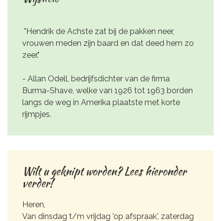
"Hendrik de Achste zat bij de pakken neer,
vrouwen meden zijn baard en dat deed hem zo
zeer."
- Allan Odell, bedrijfsdichter van de firma
Burma-Shave, welke van 1926 tot 1963 borden
langs de weg in Amerika plaatste met korte
rijmpjes.
Wilt u geknipt worden? Lees hieronder
verder!
Heren,
Van dinsdag t/m vrijdag 'op afspraak', zaterdag