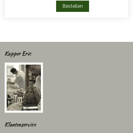
Kapper Eric
Klantenservice