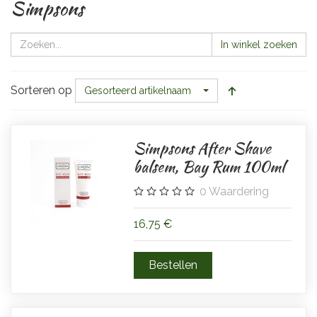
Simpsons
In winkel zoeken
Sorteren op
Gesorteerd artikelnaam
Simpsons After Shave
balsem, Bay Rum 100ml
0
Waardering
16,75 €