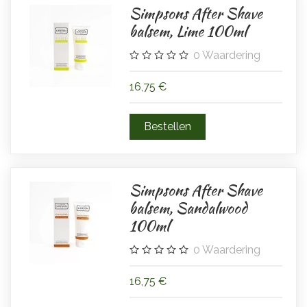
Simpsons After Shave
balsem, Lime 100ml
0
Waardering
16,75 €
Simpsons After Shave
balsem, Sandalwood
100ml
0
Waardering
16,75 €