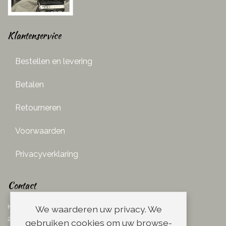
Klantenservice
Bestellen en levering
Betalen
Retourneren
Voorwaarden
Privacyverklaring
Contact
Ketelboetersteeg 29
We waarderen uw privacy. We
2311 TN Leiden
gebruiken cookies om uw browse-