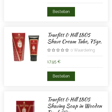
Truefitt & Hill 1805
Shave Cream Tube, 75gr.
0
Waardering
17,95 €
Truefitt & Hill 1805
Shaving Soap in Wooden