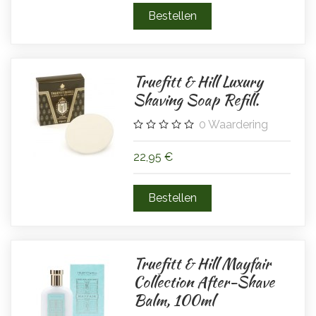
Truefitt & Hill Luxury
Shaving Soap Refill.
0
Waardering
22,95 €
Truefitt & Hill Mayfair
Collection After-Shave
Balm, 100ml