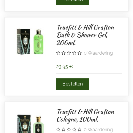
Truefitt & Hill Grafton
Bath & Shower Gel,
200ml.
0
Waardering
23,95 €
Truefitt & Hill Grafton
Cologne, 100ml.
0
Waardering