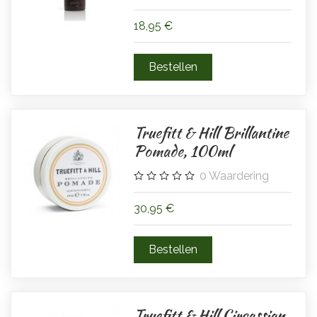
18,95 €
Truefitt & Hill Brillantine
Pomade, 100ml
0
Waardering
30,95 €
Truefitt & Hill Circassian