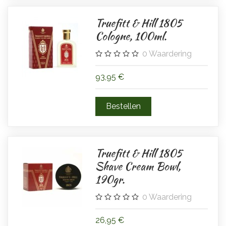
Truefitt & Hill 1805
Cologne, 100ml.
0
Waardering
93,95 €
Truefitt & Hill 1805
Shave Cream Bowl,
190gr.
0
Waardering
26,95 €