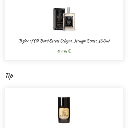
Taylor of Old Bond Street Cologne, Jermyn Street, 100ml
49,95 €
Tip