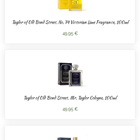
Taylor of Old Bond Street. No. 74 Victorian Lime Fragrance, 100ml
49,95 €
Taylor of Old Bond Street. Mr. Taylor Cologne, 100ml
49,95 €