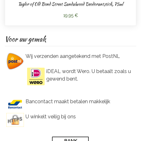
Taylor of Old Bond Street Sandalwood Deodorantstick, 75ml
19,95 €
Voor uw gemak
Wij verzenden aangetekend met PostNL
iDEAL wordt Wero. U betaalt zoals u
gewend bent.
Bancontact maakt betalen makkelijk
U winkelt veilig bij ons