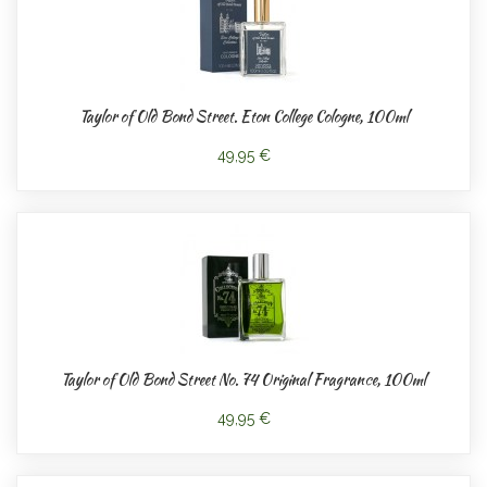
Taylor of Old Bond Street. Eton College Cologne, 100ml
49,95 €
Taylor of Old Bond Street No. 74 Original Fragrance, 100ml
49,95 €