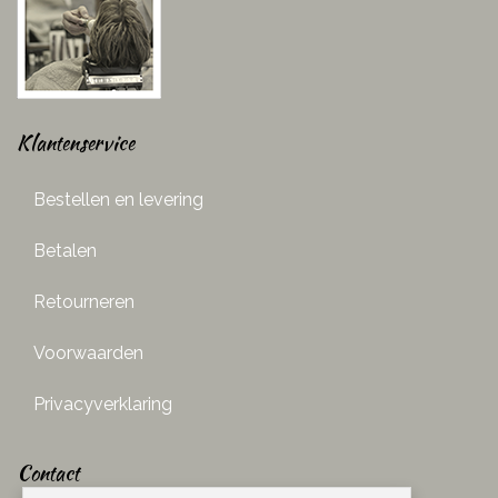
Klantenservice
Bestellen en levering
Betalen
Retourneren
Voorwaarden
Privacyverklaring
Contact