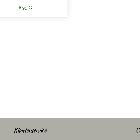
8,95 €
Klantenservice
C