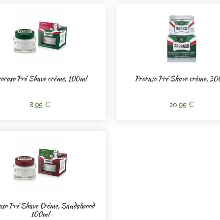
oraso Pré Shave crème, 100ml
Proraso Pré Shave crème, 30
8,95 €
20,95 €
aso Pré Shave Créme, Sandalwood
100ml