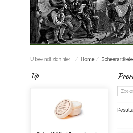
U bevindt zich hier:
Home
Scheerartikel
Pror
Tip
Resulta