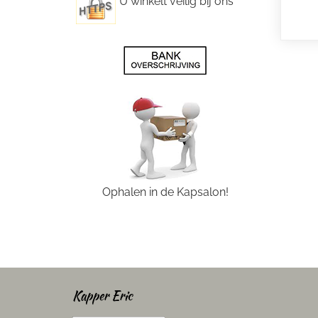
U winkelt veilig bij ons
Ophalen in de Kapsalon!
Kapper Eric