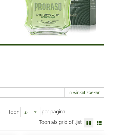
In winkel zoeken
per pagina
Toon
24
Toon als grid of lijst: