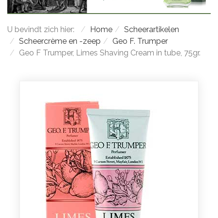
U bevindt zich hier:
Home
Scheerartikelen
Scheercrème en -zeep
Geo F. Trumper
Geo F Trumper, Limes Shaving Cream in tube, 75gr.