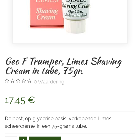
Geo F Trumper, Limes Shaving
Cream in tube, 75gr.
0
Waardering
17,45 €
De best, op glycerine basis, verkopende Limes
scheercrème, in een 75-grams tube.