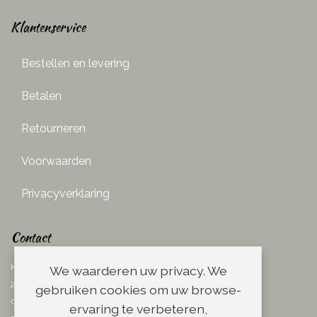
Klantenservice
Bestellen en levering
Betalen
Retourneren
Voorwaarden
Privacyverklaring
Contact
Ketelboetersteeg 29
We waarderen uw privacy. We
2311 TN Leiden
gebruiken cookies om uw browse-
dins. - vrij. 08.00 - 17.00 uur
ervaring te verbeteren,